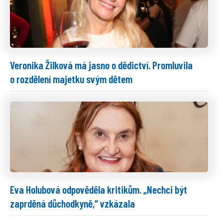
Veronika Žilková má jasno o dědictví. Promluvila
o rozdělení majetku svým dětem
Eva Holubová odpověděla kritikům. „Nechci být
zaprděná důchodkyně,“ vzkázala