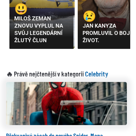
Celebrity
🔥 Právě nejčtenější v kategorii
Překvapivý zásah do nového Spider-Mana.