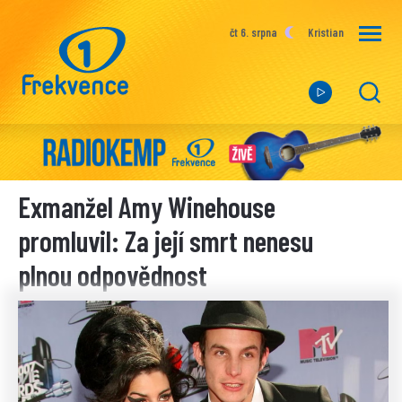
čt 6. srpna
Kristian
Exmanžel Amy Winehouse
promluvil: Za její smrt nenesu
plnou odpovědnost