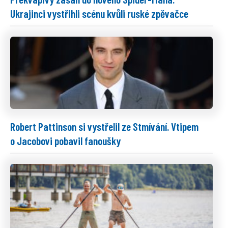
Ukrajinci vystřihli scénu kvůli ruské zpěvačce
Robert Pattinson si vystřelil ze Stmívání. Vtipem
o Jacobovi pobavil fanoušky