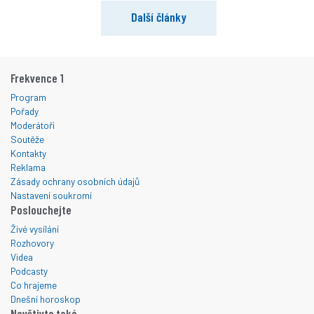
Další články
Frekvence 1
Program
Pořady
Moderátoři
Soutěže
Kontakty
Reklama
Zásady ochrany osobních údajů
Nastavení soukromí
Poslouchejte
Živé vysílání
Rozhovory
Videa
Podcasty
Co hrajeme
Dnešní horoskop
Navštivte také