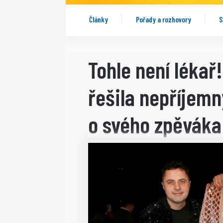
Články
Pořady a rozhovory
S
Tohle není lékař
řešila nepříjem
o svého zpěváka