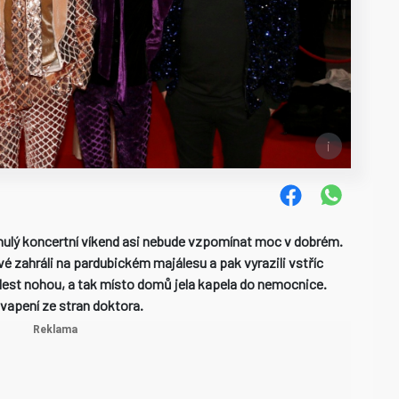
ulý koncertní víkend asi nebude vzpomínat moc v dobrém.
é zahráli na pardubickém majálesu a pak vyrazili vstříc
est nohou, a tak místo domů jela kapela do nemocnice.
vapení ze stran doktora.