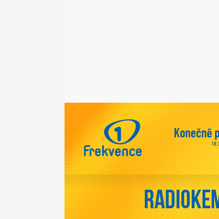
Konečně 
18: