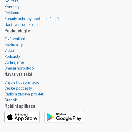
Soutěže
Kontakty
Reklama
Zásady ochrany osobních údajů
Nastavení soukromí
Poslouchejte
Živé vysílání
Rozhovory
Videa
Podcasty
Co hrajeme
Dnešní horoskop
Navštivte také
Chytré hudební rádio
České podcasty
Rádio a zábava pro děti
Starjob
Mobilní aplikace