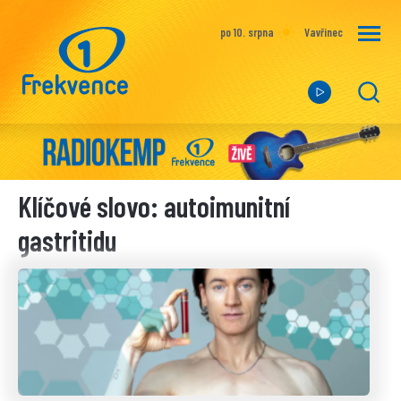
po 10. srpna
Vavřinec
Klíčové slovo: autoimunitní
gastritidu