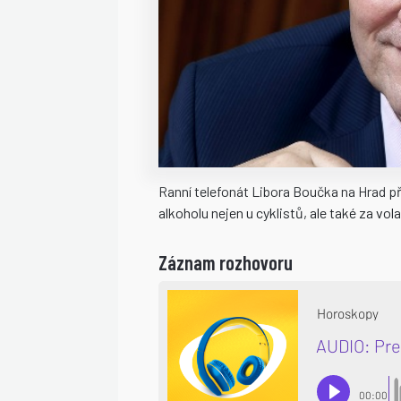
Ranní telefonát Libora Boučka na Hrad při
alkoholu nejen u cyklistů, ale také za v
Záznam rozhovoru