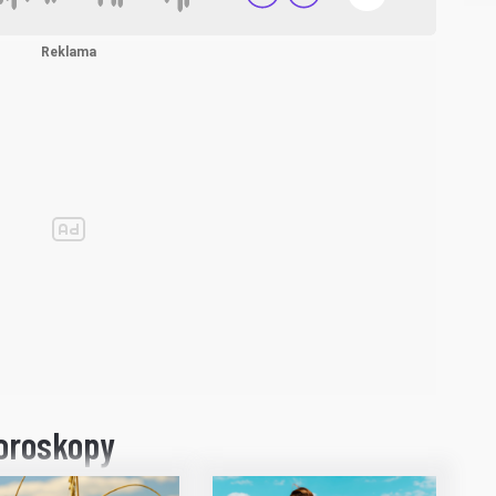
Horoskopy