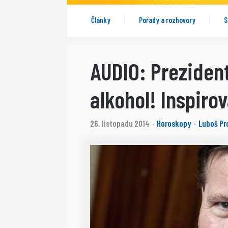
Články
Pořady a rozhovory
S
AUDIO: Prezident
alkohol! Inspiro
26. listopadu 2014
Horoskopy
Luboš Pr
·
·