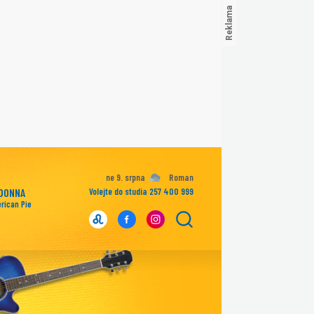
ne 9. srpna
Roman
DONNA
Volejte do studia 257 400 999
rican Pie