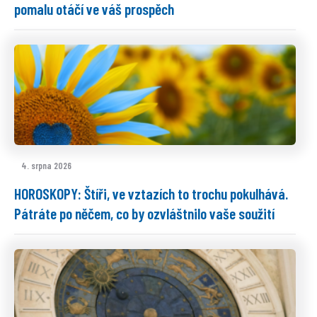
pomalu otáčí ve váš prospěch
4. srpna 2026
HOROSKOPY: Štíři, ve vztazích to trochu pokulhává.
Pátráte po něčem, co by ozvláštnilo vaše soužití