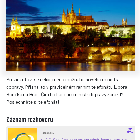
Prezidentovi se nelíbí jméno možného nového ministra
dopravy. Přiznal to v pravidelném ranním telefonátu Libora
Boučka na Hrad. Čím ho budoucí ministr dopravy zarazil?
Poslechněte si telefonát!
Záznam rozhovoru