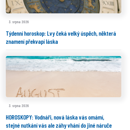
3. srpna 2026
Týdenní horoskop: Lvy čeká velký úspěch, některá
znamení překvapí láska
3. srpna 2026
HOROSKOPY: Vodnáři, nová láska vás omámí,
stejné nutkání vás ale záhy vhání do jiné náruče