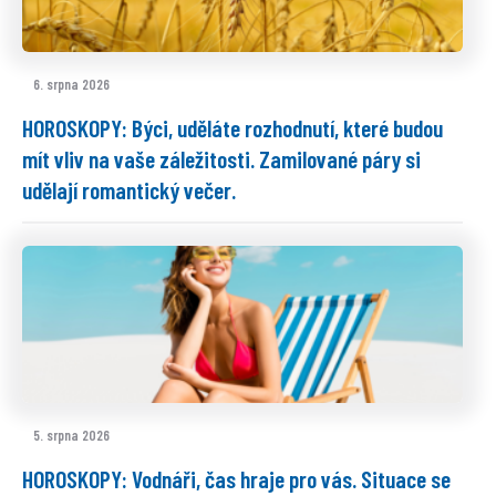
6. srpna 2026
HOROSKOPY: Býci, uděláte rozhodnutí, které budou
mít vliv na vaše záležitosti. Zamilované páry si
udělají romantický večer.
5. srpna 2026
HOROSKOPY: Vodnáři, čas hraje pro vás. Situace se