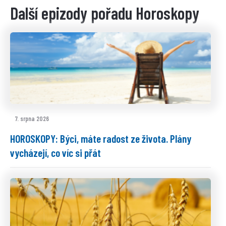
Další epizody pořadu Horoskopy
7. srpna 2026
HOROSKOPY: Býci, máte radost ze života. Plány
vycházejí, co víc si přát