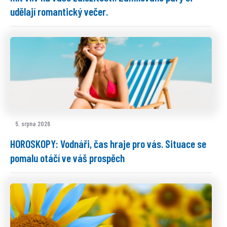
udělají romantický večer.
5. srpna 2026
HOROSKOPY: Vodnáři, čas hraje pro vás. Situace se
pomalu otáčí ve váš prospěch