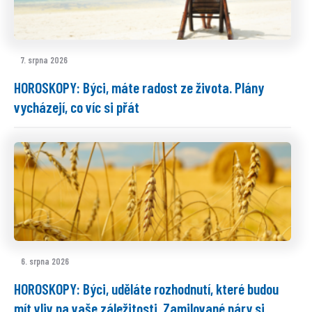
7. srpna 2026
HOROSKOPY: Býci, máte radost ze života. Plány
vycházejí, co víc si přát
6. srpna 2026
HOROSKOPY: Býci, uděláte rozhodnutí, které budou
mít vliv na vaše záležitosti. Zamilované páry si