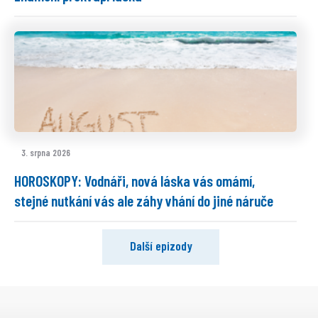
3. srpna 2026
HOROSKOPY: Vodnáři, nová láska vás omámí,
stejné nutkání vás ale záhy vhání do jiné náruče
Další epizody