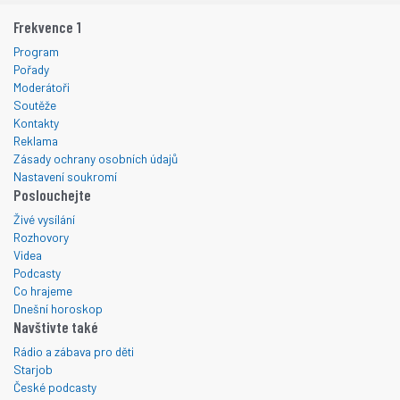
Frekvence 1
Program
Pořady
Moderátoři
Soutěže
Kontakty
Reklama
Zásady ochrany osobních údajů
Nastavení soukromí
Poslouchejte
Živé vysílání
Rozhovory
Videa
Podcasty
Co hrajeme
Dnešní horoskop
Navštivte také
Rádio a zábava pro děti
Starjob
České podcasty