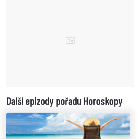
Další epizody pořadu Horoskopy