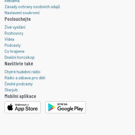
Reklama
Zásady ochrany osobních údajů
Nastavení soukromí
Poslouchejte
Živé vysílání
Rozhovory
Videa
Podcasty
Co hrajeme
Dnešní horoskop
Navštivte také
Chytré hudební rádio
Rádio a zábava pro děti
České podcasty
Starjob
Mobilní aplikace