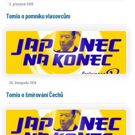
3. prosince 2019
Tomio o pomníku vlasovcům
29. listopadu 2019
Tomio o šmírování Čechů