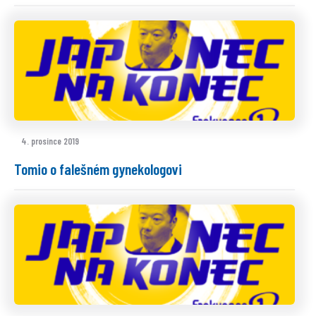
4. prosince 2019
Tomio o falešném gynekologovi