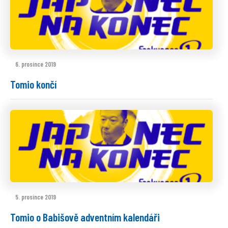
6. prosince 2019
Tomio končí
5. prosince 2019
Tomio o Babišově adventním kalendáři