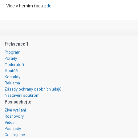
Více v herním řádu
zde
.
Frekvence 1
Program
Pořady
Moderátoři
Soutěže
Kontakty
Reklama
Zásady ochrany osobních údajů
Nastavení soukromí
Poslouchejte
Živé vysílání
Rozhovory
Videa
Podcasty
Co hrajeme