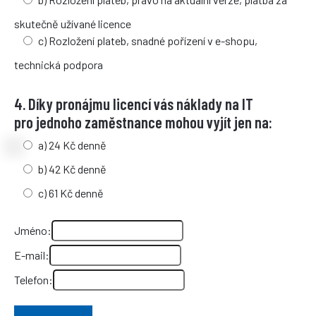
skutečně užívané licence
c) Rozložení plateb, snadné pořízení v e-shopu,
technická podpora
4. Díky pronájmu licencí vás náklady na IT
pro jednoho zaměstnance mohou vyjít jen na:
a) 24 Kč denně
b) 42 Kč denně
c) 61 Kč denně
Jméno:
E-mail:
Telefon: