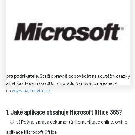
Soutěž byla ukončena.
Vyhrajte na Frekvenci 1 každý den jeden
Microsoft Office 2010
pro podnikatele
. Stačí správně odpovědět na soutěžní otázky
a být každý den jako 300. v pořadí. Nápovědu naleznete
na
www.naITchytre.cz
.
1. Jaké aplikace obsahuje Microsoft Office 365?
a) Pošta, správa dokumentů, komunikace online, online
aplikace Microsoft Office