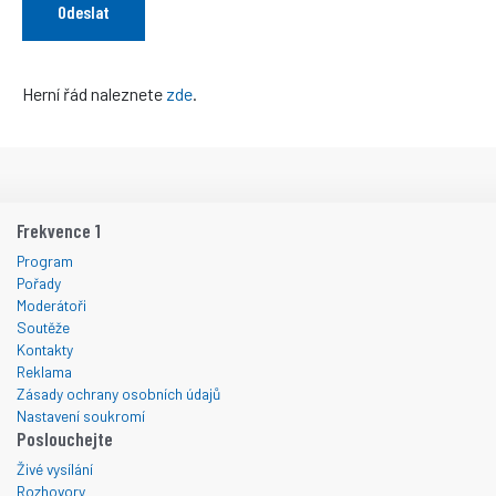
Herní řád naleznete
zde
.
Frekvence 1
Program
Pořady
Moderátoři
Soutěže
Kontakty
Reklama
Zásady ochrany osobních údajů
Nastavení soukromí
Poslouchejte
Živé vysílání
Rozhovory