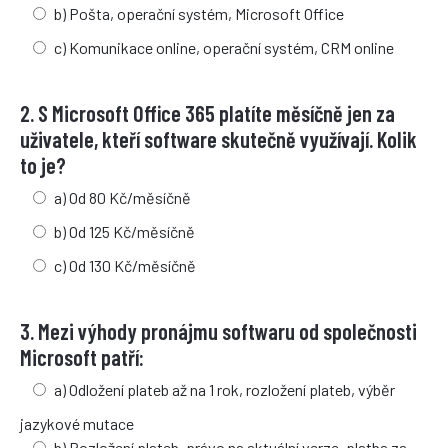
b) Pošta, operační systém, Microsoft Office
c) Komunikace online, operační systém, CRM online
2. S Microsoft Office 365 platíte měsíčně jen za
uživatele, kteří software skutečně využívají. Kolik
to je?
a) Od 80 Kč/měsíčně
b) Od 125 Kč/měsíčně
c) Od 130 Kč/měsíčně
3. Mezi výhody pronájmu softwaru od společnosti
Microsoft patří:
a) Odložení plateb až na 1 rok, rozložení plateb, výběr
jazykové mutace
b) Rozložení plateb, právo na aktuální verze, platba za