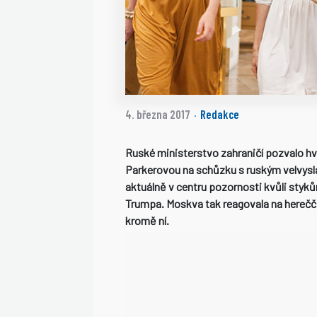
4. března 2017
Redakce
·
Ruské ministerstvo zahraničí pozvalo h
Parkerovou na schůzku s ruským velvysl
aktuálně v centru pozornosti kvůli styků
Trumpa. Moskva tak reagovala na herečč
kromě ní.