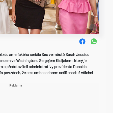
vězdu amerického seriálu Sex ve městě Sarah Jessicu
ancem ve Washingtonu Sergejem Kisljakem, který je
m s představiteli administrativy prezidenta Donalda
in povzdech, že se s ambasadorem sešli snad už všichni