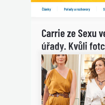
Články
Pořady a rozhovory
S
Carrie ze Sexu v
úřady. Kvůli fot