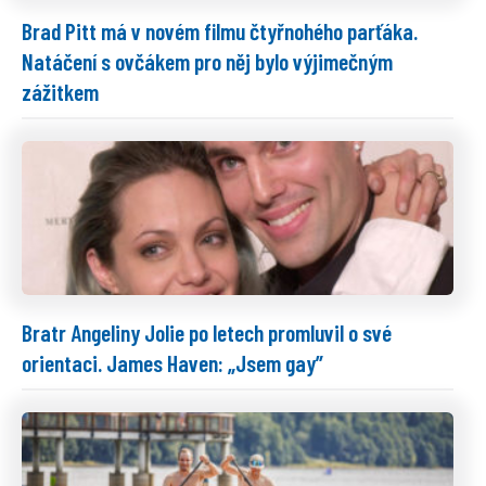
Brad Pitt má v novém filmu čtyřnohého parťáka.
Natáčení s ovčákem pro něj bylo výjimečným
zážitkem
Bratr Angeliny Jolie po letech promluvil o své
orientaci. James Haven: „Jsem gay”