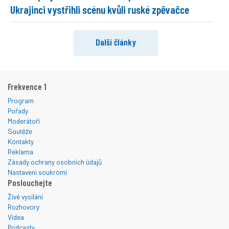
Ukrajinci vystřihli scénu kvůli ruské zpěvačce
Další články
Frekvence 1
Program
Pořady
Moderátoři
Soutěže
Kontakty
Reklama
Zásady ochrany osobních údajů
Nastavení soukromí
Poslouchejte
Živé vysílání
Rozhovory
Videa
Podcasty