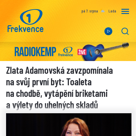
pá 7. srpna
Lada
Zlata Adamovská zavzpomínala
na svůj první byt: Toaleta
na chodbě, vytápění briketami
a výlety do uhelných skladů