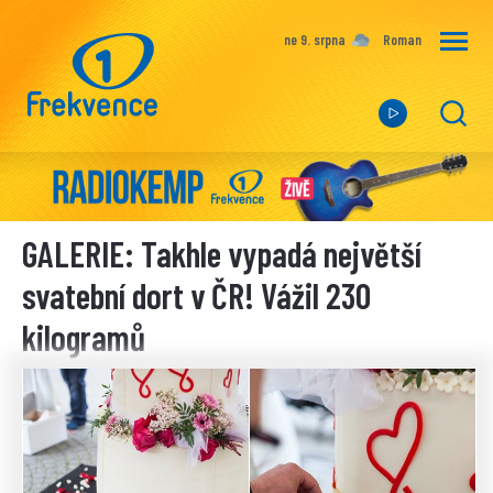
ne 9. srpna
Roman
GALERIE: Takhle vypadá největší
svatební dort v ČR! Vážil 230
kilogramů