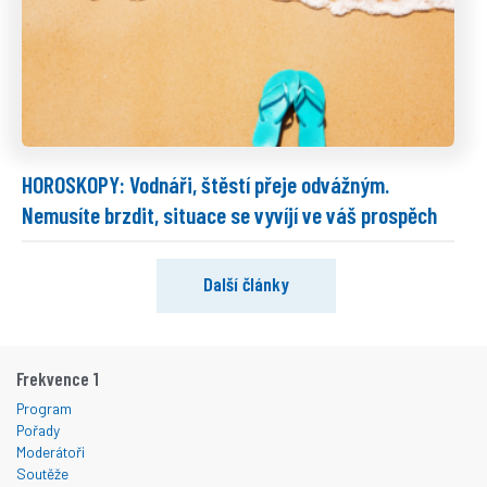
HOROSKOPY: Vodnáři, štěstí přeje odvážným.
Nemusíte brzdit, situace se vyvíjí ve váš prospěch
Další články
Frekvence 1
Program
Pořady
Moderátoři
Soutěže