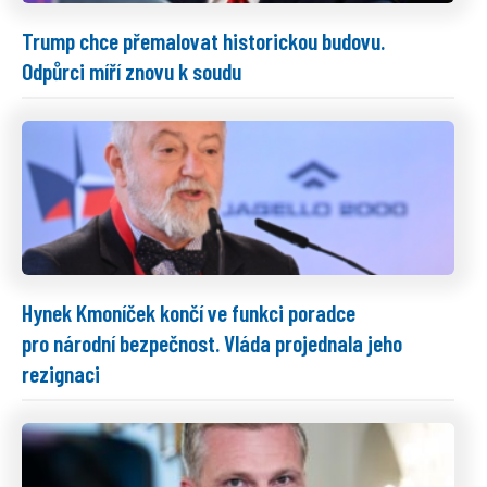
Trump chce přemalovat historickou budovu.
Odpůrci míří znovu k soudu
Hynek Kmoníček končí ve funkci poradce
pro národní bezpečnost. Vláda projednala jeho
rezignaci