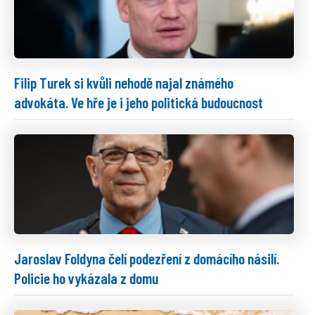
Filip Turek si kvůli nehodě najal známého
advokáta. Ve hře je i jeho politická budoucnost
Jaroslav Foldyna čelí podezření z domácího násilí.
Policie ho vykázala z domu