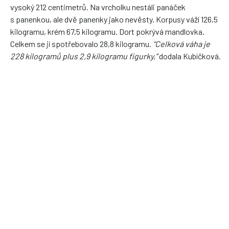
vysoký 212 centimetrů. Na vrcholku nestáli panáček
s panenkou, ale dvě panenky jako nevěsty. Korpusy váží 126,5
kilogramu, krém 67,5 kilogramu. Dort pokrývá mandlovka.
Celkem se jí spotřebovalo 28,8 kilogramu.
“Celková váha je
228 kilogramů plus 2,9 kilogramu figurky,”
dodala Kubíčková.