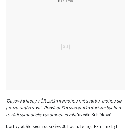
“Gayové a lesby v ČR zatím nemohou mít svatbu, mohou se
pouze registrovat. Právě obřím svatebním dortem bychom
to rádi symbolicky vykompenzovali,”
uvedla Kubíčková.
Dort vyrábělo sedm cukrářek 36 hodin. I s figurkami má být