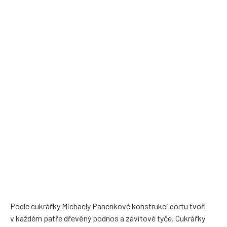
Podle cukrářky Michaely Panenkové konstrukci dortu tvoří
v každém patře dřevěný podnos a závitové tyče. Cukrářky