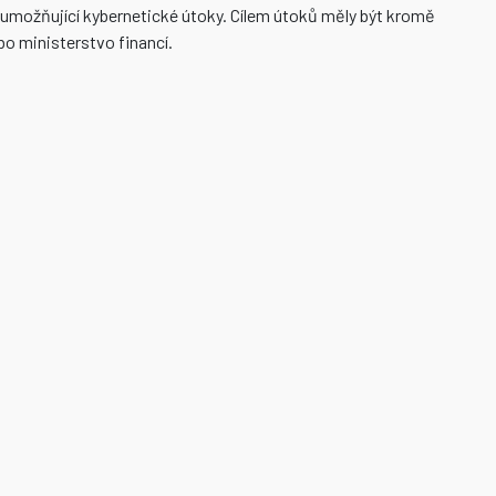
umožňující kybernetické útoky. Cílem útoků měly být kromě
o ministerstvo financí.