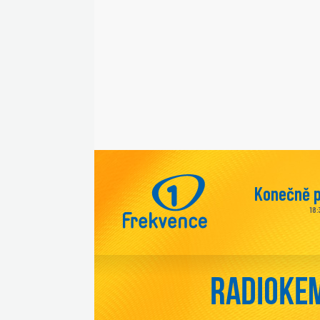
Konečně 
18: