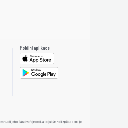
Mobilní aplikace
ahu či jeho části veřejnosti, a to jakýmkoli způsobem, je