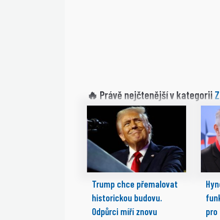
Z
🔥 Právě nejčtenější v kategorii
Trump chce přemalovat
Hyn
historickou budovu.
fun
Odpůrci míří znovu
pro