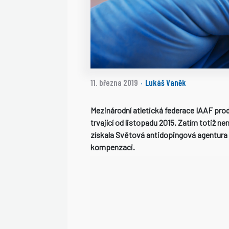
11. března 2019
Lukáš Vaněk
·
Mezinárodní atletická federace IAAF pro
trvající od listopadu 2015. Zatím totiž 
získala Světová antidopingová agentura
kompenzaci.