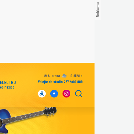
čt 6. srpna
Oldřiška
 ELECTRO
Volejte do studia 257 400 999
reo Mexico