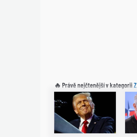
Z
🔥 Právě nejčtenější v kategorii