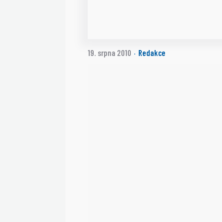
19. srpna 2010
Redakce
·