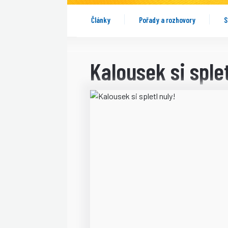
Články
Pořady a rozhovory
S
Kalousek si splet