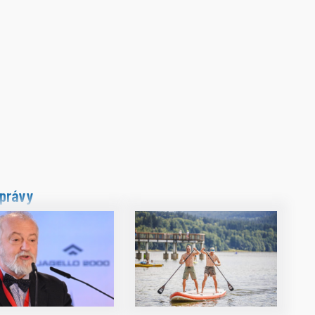
právy