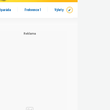
tparáda
Frekvence 1
Výlety