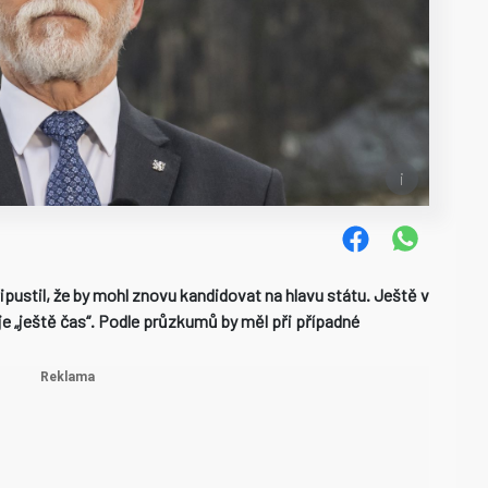
pustil, že by mohl znovu kandidovat na hlavu státu. Ještě v
 je „ještě čas“. Podle průzkumů by měl při případné