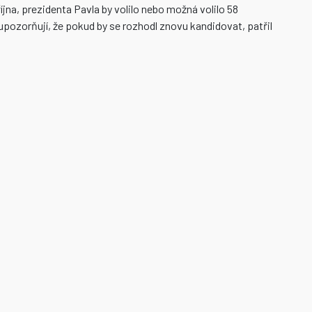
na, prezidenta Pavla by volilo nebo možná volilo 58
pozorňují, že pokud by se rozhodl znovu kandidovat, patřil