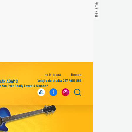
ne 9. srpna
Roman
YAN ADAMS
Volejte do studia 257 400 999
e You Ever Really Loved A Woman?