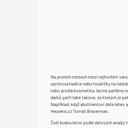
Na prvních místech mezi nejhoršími vánoč
sprchová hadice nebo houbičky na nádobí
nebo prošlá kosmetika, laciné parfémy n
dárků patří také takové, ze kterých je pa
Například, když abstinentovi dáte lahev 
Heureka.cz Tomáš Braverman.
Češi budou letos podle datových analýz