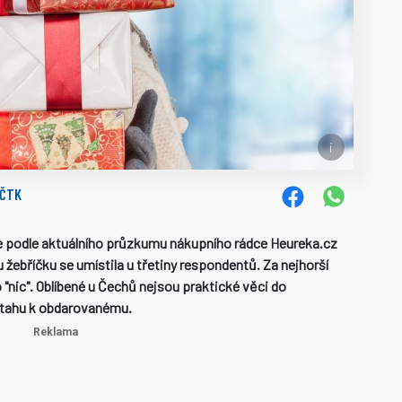
ČTK
je podle aktuálního průzkumu nákupního rádce Heureka.cz
 žebříčku se umístila u třetiny respondentů. Za nejhorší
o "nic". Oblíbené u Čechů nejsou praktické věci do
ztahu k obdarovanému.