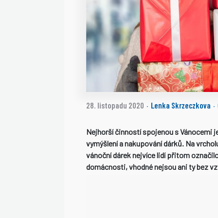
28. listopadu 2020
Lenka Skrzeczkova
·
·
Nejhorší činností spojenou s Vánocemi 
vymýšlení a nakupování dárků. Na vrcholu
vánoční dárek nejvíce lidí přitom označil
domácnosti, vhodné nejsou ani ty bez v