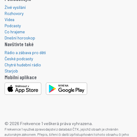
Živé vysílání
Rozhovory
Videa
Podcasty
Co hrajeme
Dnešní horoskop
Navštivte také
Rádio a zábava pro děti
České podcasty
Chytré hudební rádio
Starjob
Mobilní aplikace
© 2026 Frekvence 1 veškerá práva vyhrazena.
Frekvence 1 využívá zpravodajství z databází ČTK, jejichž obsah je chráněn
autorským zákonem. Přepis, šíření či další zpřístupňování tohoto obsahu či jeho