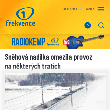
ne 9. srpna
Roman
Sněhová nadílka omezila provoz
na některých tratích