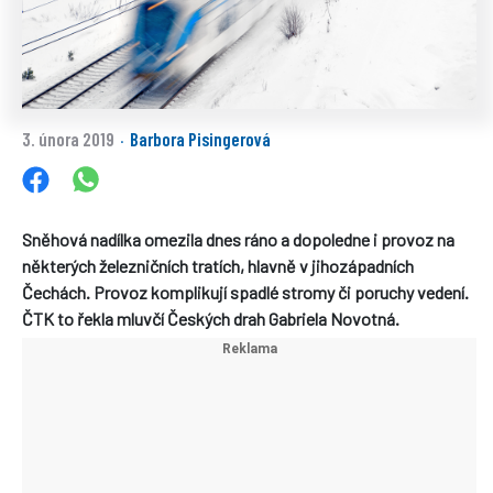
3. února 2019
Barbora Pisingerová
·
Sněhová nadílka omezila dnes ráno a dopoledne i provoz na
některých železničních tratích, hlavně v jihozápadních
Čechách. Provoz komplikují spadlé stromy či poruchy vedení.
ČTK to řekla mluvčí Českých drah Gabriela Novotná.