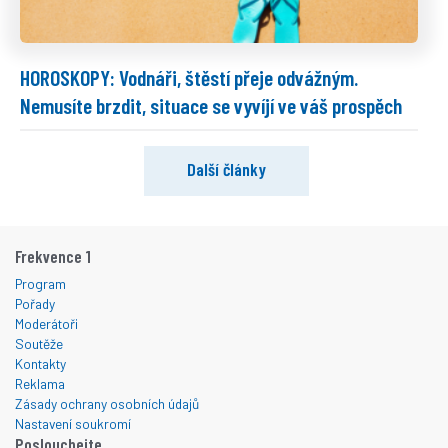
HOROSKOPY: Vodnáři, štěstí přeje odvážným.
Nemusíte brzdit, situace se vyvíjí ve váš prospěch
Další články
Frekvence 1
Program
Pořady
Moderátoři
Soutěže
Kontakty
Reklama
Zásady ochrany osobních údajů
Nastavení soukromí
Poslouchejte