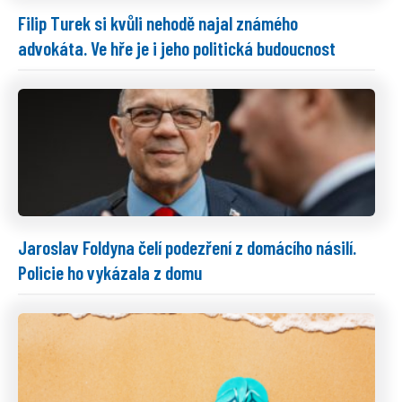
Filip Turek si kvůli nehodě najal známého
advokáta. Ve hře je i jeho politická budoucnost
Jaroslav Foldyna čelí podezření z domácího násilí.
Policie ho vykázala z domu