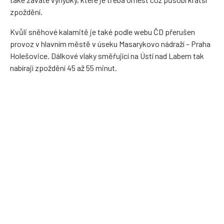
zpoždění.
Kvůli sněhové kalamitě je také podle webu ČD přerušen
provoz v hlavním městě v úseku Masarykovo nádraží – Praha
Holešovice. Dálkové vlaky směřující na Ústí nad Labem tak
nabírají zpoždění 45 až 55 minut.