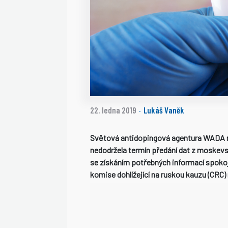
22. ledna 2019
Lukáš Vaněk
·
Světová antidopingová agentura WADA n
nedodržela termín předání dat z moskevs
se získáním potřebných informací spokoj
komise dohlížející na ruskou kauzu (CRC)