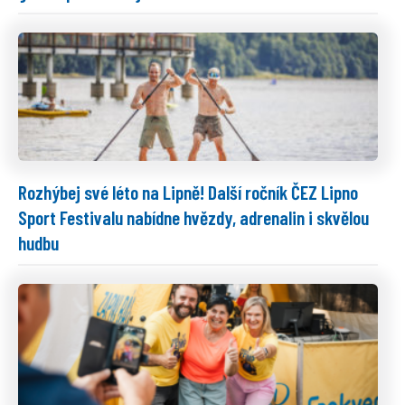
Rozhýbej své léto na Lipně! Další ročník ČEZ Lipno
Sport Festivalu nabídne hvězdy, adrenalin i skvělou
hudbu