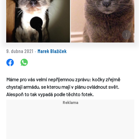
9. dubna 2021
Marek Blažíček
·
Máme pro vás velmi nepříjemnou zprávu: kočky zřejmě
chystají armádu, se kterou mají v plánu ovládnout svět.
Alespoň to tak vypadá podle těchto fotek.