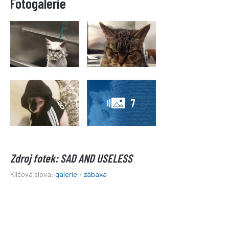
7
Zdroj fotek: SAD AND USELESS
Klíčová slova:
galerie
·
zábava