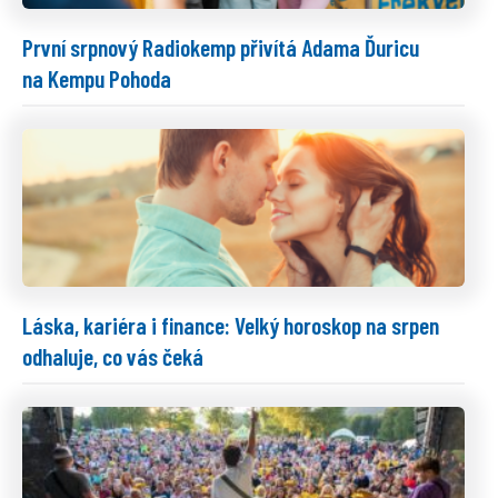
První srpnový Radiokemp přivítá Adama Ďuricu
na Kempu Pohoda
Láska, kariéra i finance: Velký horoskop na srpen
odhaluje, co vás čeká