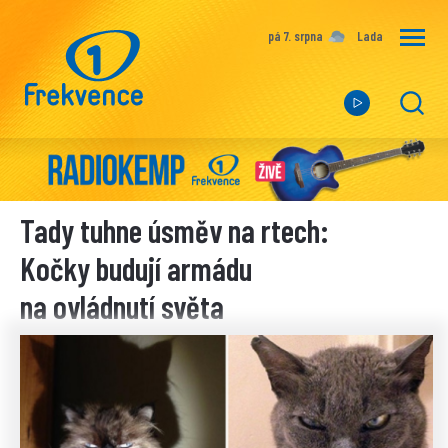
pá 7. srpna
Lada
Tady tuhne úsměv na rtech:
Kočky budují armádu
na ovládnutí světa