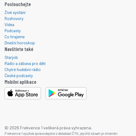
Poslouchejte
Živé vysílání
Rozhovory
Videa
Podcasty
Co hrajeme
Dnešní horoskop
Navštivte také
Starjob
Rádio a zábava pro děti
Chytré hudební rádio
České podcasty
Mobilní aplikace
© 2026 Frekvence 1 veškerá práva vyhrazena.
Frekvence 1 využívá zpravodajství z databází ČTK, jejichž obsah je chráněn