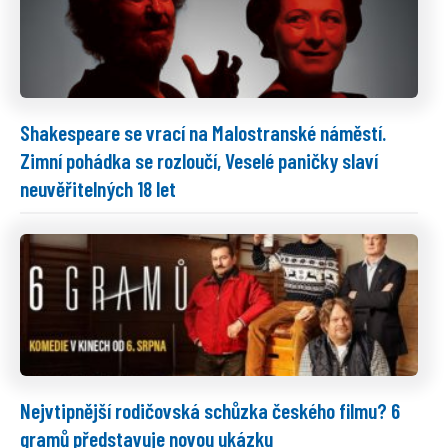
Shakespeare se vrací na Malostranské náměstí.
Zimní pohádka se rozloučí, Veselé paničky slaví
neuvěřitelných 18 let
Nejvtipnější rodičovská schůzka českého filmu? 6
gramů představuje novou ukázku