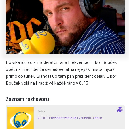
Po víkendu volal moderátor rána Frekvence 1 Libor Bouček
opět na Hrad. Jenže se nedovolal na nejvyšší místa, nýbrž
přímo do tunelu Blanka! Co tam pan prezident dělal? Libor
Bouček volá na Hrad živě každé ráno v 8:45!
Záznam rozhovoru