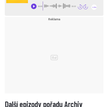
Další epizody pořadu Archiv