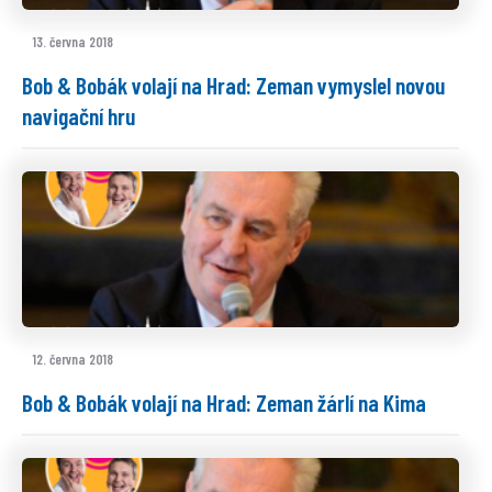
13. června 2018
Bob & Bobák volají na Hrad: Zeman vymyslel novou
navigační hru
12. června 2018
Bob & Bobák volají na Hrad: Zeman žárlí na Kima