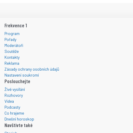
Frekvence 1
Program
Pořady
Moderátoři
Soutěže
Kontakty
Reklama
Zásady ochrany osobních údajů
Nastavení soukromí
Poslouchejte
Živé vysílání
Rozhovory
Videa
Podcasty
Co hrajeme
Dnešní horoskop
Navštivte také