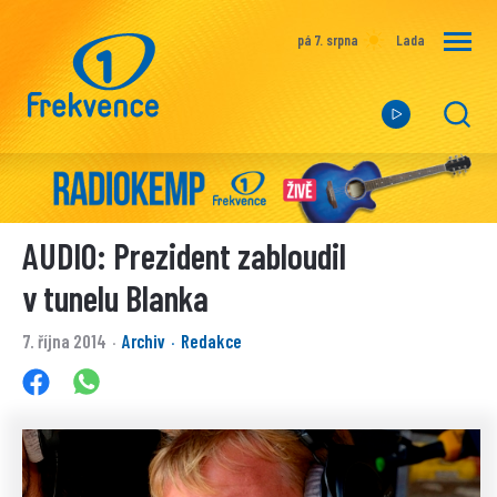
pá 7. srpna
Lada
AUDIO: Prezident zabloudil
v tunelu Blanka
7. října 2014
Archiv
Redakce
·
·