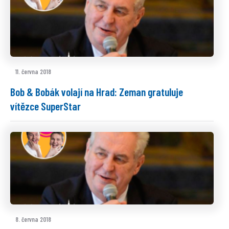
11. června 2018
Bob & Bobák volají na Hrad: Zeman gratuluje
vítězce SuperStar
8. června 2018