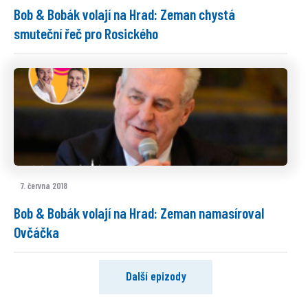
Bob & Bobák volají na Hrad: Zeman chystá
smuteční řeč pro Rosického
7. června 2018
Bob & Bobák volají na Hrad: Zeman namasíroval
Ovčáčka
Další epizody