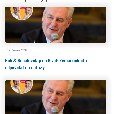
14. června 2018
Bob & Bobák volají na Hrad: Zeman odmítá
odpovídat na dotazy