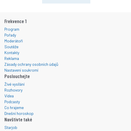
Frekvence 1
Program
Pořady
Moderátoři
Soutěže
Kontakty
Reklama
Zásady ochrany osobních údajů
Nastavení soukromí
Poslouchejte
Živé vysílání
Rozhovory
Videa
Podcasty
Co hrajeme
Dnešní horoskop
Navštivte také
Starjob