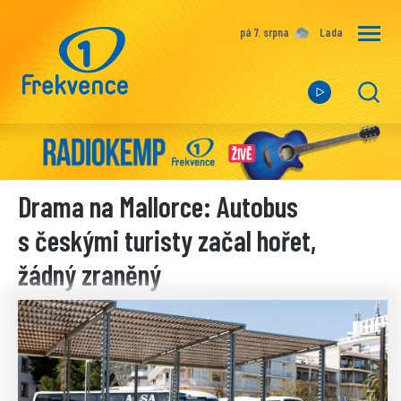
pá 7. srpna
Lada
Drama na Mallorce: Autobus
s českými turisty začal hořet,
žádný zraněný