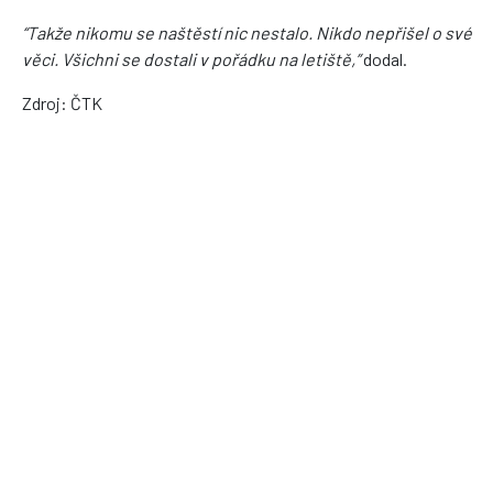
“Takže nikomu se naštěstí nic nestalo. Nikdo nepřišel o své
věci. Všichni se dostali v pořádku na letiště,”
dodal.
Zdroj: ČTK