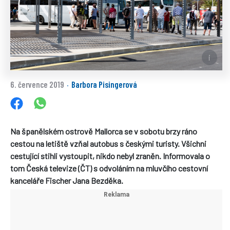
6. července 2019
Barbora Pisingerová
·
Na španělském ostrově Mallorca se v sobotu brzy ráno
cestou na letiště vzňal autobus s českými turisty. Všichni
cestující stihli vystoupit, nikdo nebyl zraněn. Informovala o
tom Česká televize (ČT) s odvoláním na mluvčího cestovní
kanceláře Fischer Jana Bezděka.