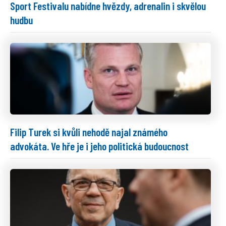
Sport Festivalu nabídne hvězdy, adrenalin i skvělou
hudbu
Filip Turek si kvůli nehodě najal známého
advokáta. Ve hře je i jeho politická budoucnost