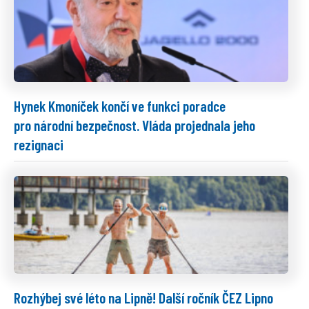
Hynek Kmoníček končí ve funkci poradce
pro národní bezpečnost. Vláda projednala jeho
rezignaci
Rozhýbej své léto na Lipně! Další ročník ČEZ Lipno