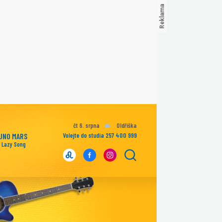
čt 6. srpna
Oldřiška
UNO MARS
Volejte do studia 257 400 999
 Lazy Song