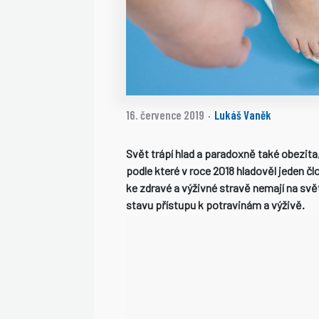
16. července 2019
Lukáš Vaněk
·
Svět trápí hlad a paradoxně také obezita
podle které v roce 2018 hladověl jeden čl
ke zdravé a výživné stravě nemají na svět
stavu přístupu k potravinám a výživě.