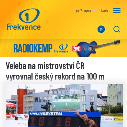
pá 7. srpna
Lada
Veleba na mistrovství ČR
vyrovnal český rekord na 100 m