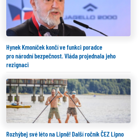
Hynek Kmoníček končí ve funkci poradce
pro národní bezpečnost. Vláda projednala jeho
rezignaci
Rozhýbej své léto na Lipně! Další ročník ČEZ Lipno