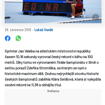
26. července 2019
Lukáš Vaněk
·
Sprinter Jan Veleba na atletickém mistrovství republiky
časem 10,16 sekundy vyrovnal český rekord v běhu na 100
metrů. Díky tomu ve vyrovnaném finále šampionátu v Brně o
setinu porazil Zdeňka Stromšíka, se kterým se nyní o
historické maximum dělí. Druhou nejrychlejší stovku historie
českých šampionátů zaběhla Klára Seidlová, která si vylepšila
osobní rekord na 11,38 a obhájila titul.