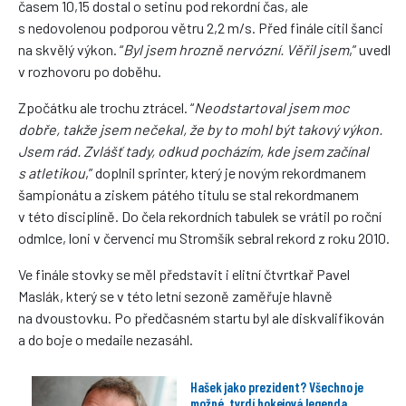
časem 10,15 dostal o setinu pod rekordní čas, ale
s nedovolenou podporou větru 2,2 m/s. Před finále cítil šanci
na skvělý výkon. “
Byl jsem hrozně nervózní. Věřil jsem
,” uvedl
v rozhovoru po doběhu.
Zpočátku ale trochu ztrácel. “
Neodstartoval jsem moc
dobře, takže jsem nečekal, že by to mohl být takový výkon.
Jsem rád. Zvlášť tady, odkud pocházím, kde jsem začínal
s atletikou
,” doplnil sprinter, který je novým rekordmanem
šampionátu a ziskem pátého titulu se stal rekordmanem
v této disciplíně. Do čela rekordních tabulek se vrátil po roční
odmlce, loni v červenci mu Stromšík sebral rekord z roku 2010.
Ve finále stovky se měl představit i elitní čtvrtkař Pavel
Maslák, který se v této letní sezoně zaměřuje hlavně
na dvoustovku. Po předčasném startu byl ale diskvalifikován
a do boje o medaile nezasáhl.
Hašek jako prezident? Všechno je
možné, tvrdí hokejová legenda