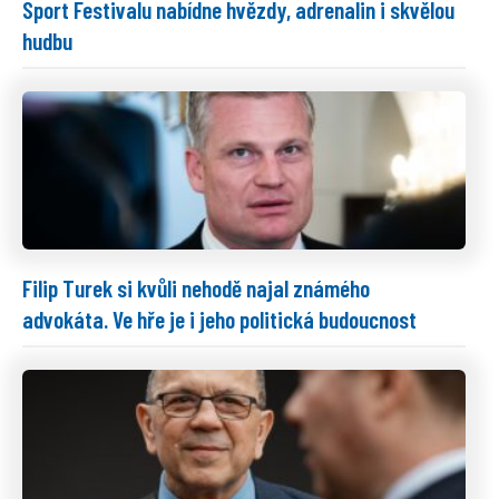
Sport Festivalu nabídne hvězdy, adrenalin i skvělou
hudbu
Filip Turek si kvůli nehodě najal známého
advokáta. Ve hře je i jeho politická budoucnost