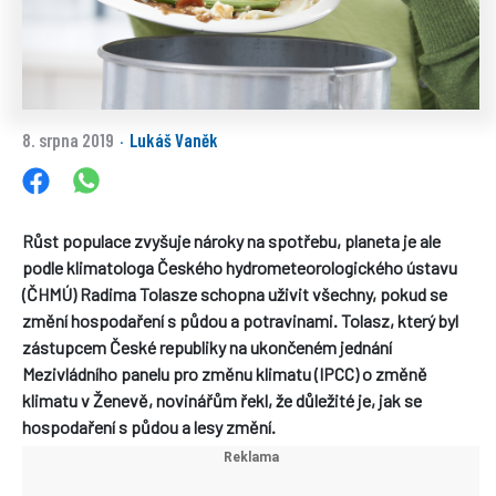
8. srpna 2019
Lukáš Vaněk
·
Růst populace zvyšuje nároky na spotřebu, planeta je ale
podle klimatologa Českého hydrometeorologického ústavu
(ČHMÚ) Radima Tolasze schopna uživit všechny, pokud se
změní hospodaření s půdou a potravinami. Tolasz, který byl
zástupcem České republiky na ukončeném jednání
Mezivládního panelu pro změnu klimatu (IPCC) o změně
klimatu v Ženevě, novinářům řekl, že důležité je, jak se
hospodaření s půdou a lesy změní.