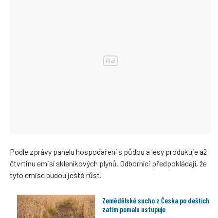
Podle zprávy panelu hospodaření s půdou a lesy produkuje až
čtvrtinu emisí skleníkových plynů. Odborníci předpokládají, že
tyto emise budou ještě růst.
Zemědělské sucho z Česka po deštích
zatím pomalu ustupuje