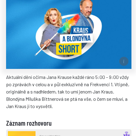
Aktuální dění očima Jana Krause každé ráno 5:00 – 9:00 vždy
po zprávách v celou a v půl exkluzivně na Frekvenci 1. Vtipně,
originálně a s nadhledem, tak to umí jenom Jan Kraus.
Blondýna Miluška Bittnerová se ptá na vše, o čem se mluví, a
Jan Kraus jí to vysvětlí.
Záznam rozhovoru