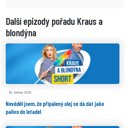
Další epizody pořadu Kraus a
blondýna
26. června 2026
Nevěděl jsem, že připálený olej se dá dát jako
palivo do letadel