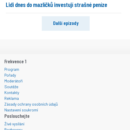
Lidi dnes do mazlíčků investují strašné peníze
Další epizody
Frekvence 1
Program
Pořady
Moderátoři
Soutěže
Kontakty
Reklama
Zásady ochrany osobních údajů
Nastavení soukromí
Poslouchejte
Živé vysílání
Rozhovory