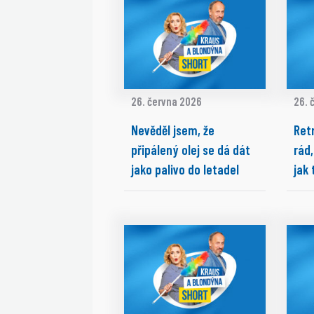
26. června 2026
26. 
Nevěděl jsem, že
Ret
připálený olej se dá dát
rád,
jako palivo do letadel
jak 