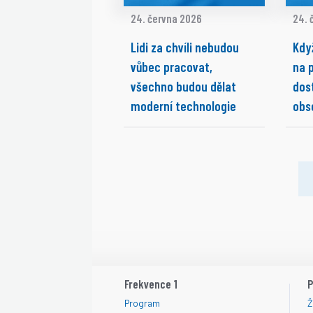
24. června 2026
24. 
Lidi za chvíli nebudou
Kdy
vůbec pracovat,
na 
všechno budou dělat
dos
moderní technologie
obs
Frekvence 1
P
Program
Ž