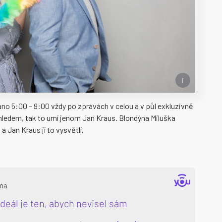
no 5:00 – 9:00 vždy po zprávách v celou a v půl exkluzivně
adhledem, tak to umí jenom Jan Kraus. Blondýna Miluška
a Jan Kraus jí to vysvětlí.