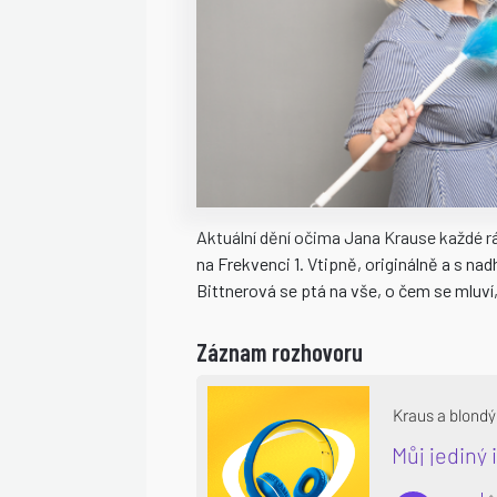
Aktuální dění očima Jana Krause každé rá
na Frekvenci 1. Vtipně, originálně a s n
Bittnerová se ptá na vše, o čem se mluví, 
Záznam rozhovoru