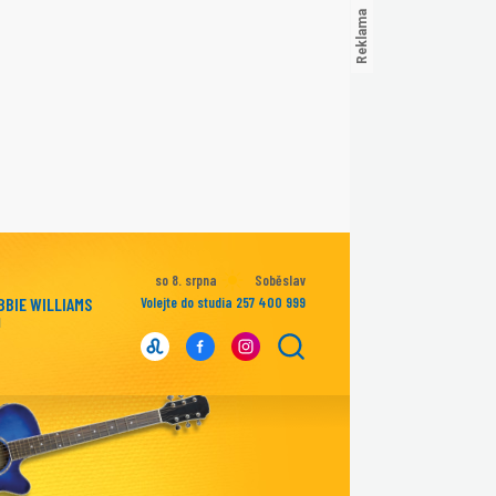
so 8. srpna
Soběslav
BBIE WILLIAMS
Volejte do studia 257 400 999
l