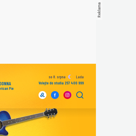
so 8. srpna
Lada
DONNA
Volejte do studia 257 400 999
rican Pie