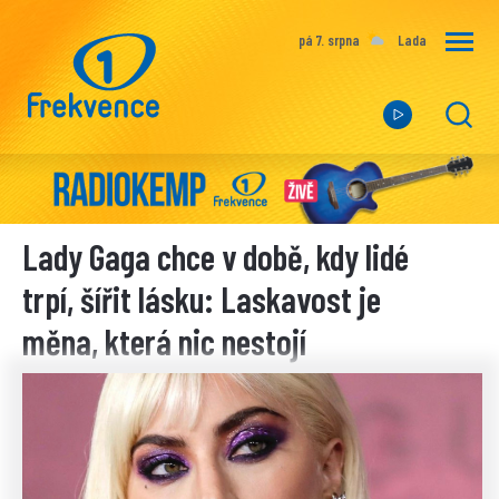
pá 7. srpna
Lada
Lady Gaga chce v době, kdy lidé
trpí, šířit lásku: Laskavost je
měna, která nic nestojí