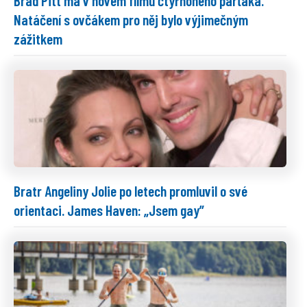
Natáčení s ovčákem pro něj bylo výjimečným
zážitkem
Bratr Angeliny Jolie po letech promluvil o své
orientaci. James Haven: „Jsem gay”