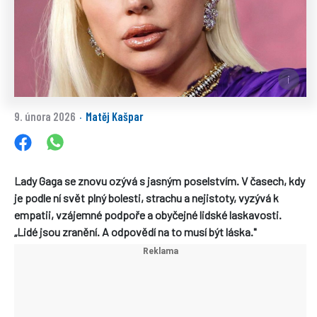
9. února 2026
Matěj Kašpar
·
Lady Gaga se znovu ozývá s jasným poselstvím. V časech, kdy
je podle ní svět plný bolesti, strachu a nejistoty, vyzývá k
empatii, vzájemné podpoře a obyčejné lidské laskavosti.
„Lidé jsou zranění. A odpovědí na to musí být láska."