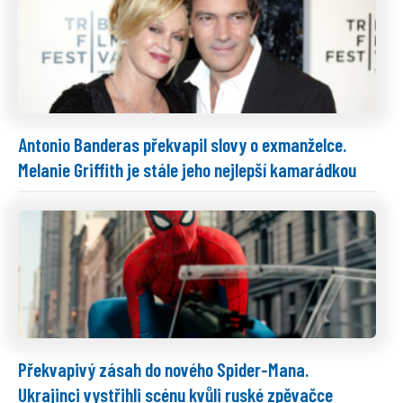
Antonio Banderas překvapil slovy o exmanželce.
Melanie Griffith je stále jeho nejlepší kamarádkou
Překvapivý zásah do nového Spider-Mana.
Ukrajinci vystřihli scénu kvůli ruské zpěvačce