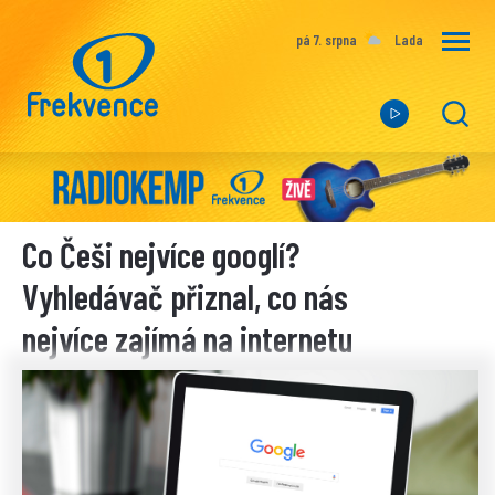
pá 7. srpna
Lada
Co Češi nejvíce googlí?
Vyhledávač přiznal, co nás
nejvíce zajímá na internetu