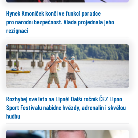
Hynek Kmoníček končí ve funkci poradce
pro národní bezpečnost. Vláda projednala jeho
rezignaci
Rozhýbej své léto na Lipně! Další ročník ČEZ Lipno
Sport Festivalu nabídne hvězdy, adrenalin i skvělou
hudbu