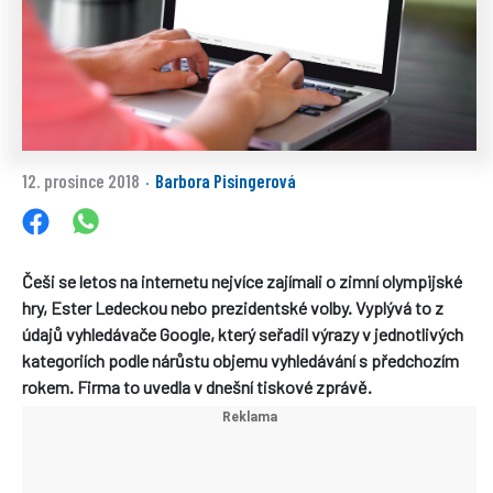
12. prosince 2018
Barbora Pisingerová
·
Češi se letos na internetu nejvíce zajímali o zimní olympijské
hry, Ester Ledeckou nebo prezidentské volby. Vyplývá to z
údajů vyhledávače Google, který seřadil výrazy v jednotlivých
kategoriích podle nárůstu objemu vyhledávání s předchozím
rokem. Firma to uvedla v dnešní tiskové zprávě.