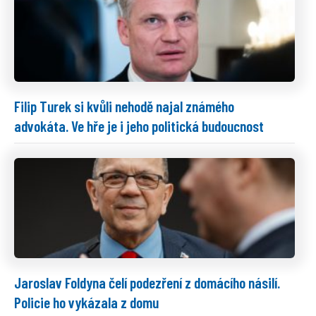
Filip Turek si kvůli nehodě najal známého
advokáta. Ve hře je i jeho politická budoucnost
Jaroslav Foldyna čelí podezření z domácího násilí.
Policie ho vykázala z domu