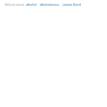
Klíčová slova:
alkohol
·
alkoholismus
·
James Bond