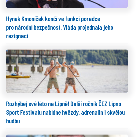
Hynek Kmoníček končí ve funkci poradce
pro národní bezpečnost. Vláda projednala jeho
rezignaci
Rozhýbej své léto na Lipně! Další ročník ČEZ Lipno
Sport Festivalu nabídne hvězdy, adrenalin i skvělou
hudbu