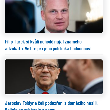
Filip Turek si kvůli nehodě najal známého
advokáta. Ve hře je i jeho politická budoucnost
Jaroslav Foldyna čelí podezření z domácího násilí.
Policie ho vykázala z domu