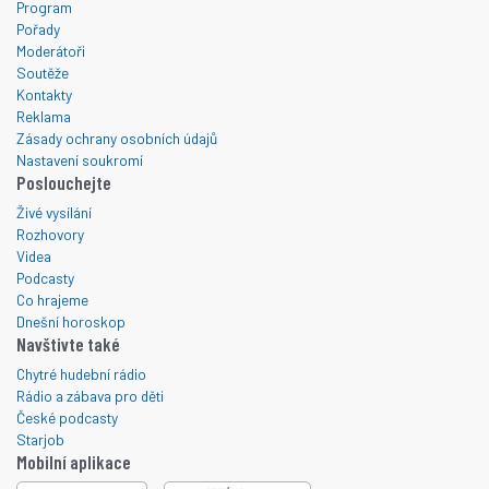
Program
Pořady
Moderátoři
Soutěže
Kontakty
Reklama
Zásady ochrany osobních údajů
Nastavení soukromí
Poslouchejte
Živé vysílání
Rozhovory
Videa
Podcasty
Co hrajeme
Dnešní horoskop
Navštivte také
Chytré hudební rádio
Rádio a zábava pro děti
České podcasty
Starjob
Mobilní aplikace