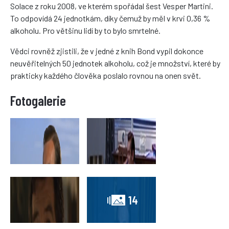
Solace z roku 2008, ve kterém spořádal šest Vesper Martini.
To odpovídá 24 jednotkám, díky čemuž by měl v krvi 0,36 %
alkoholu. Pro většinu lidí by to bylo smrtelné.
Vědci rovněž zjistili, že v jedné z knih Bond vypil dokonce
neuvěřitelných 50 jednotek alkoholu, což je množství, které by
prakticky každého člověka poslalo rovnou na onen svět.
14