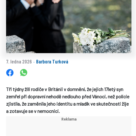
7. ledna 2026
Barbora Turková
·
Tři týdny žili rodiče v Británii v domnění, že jejich 17letý syn
zemřel při dopravní nehodě nedlouho před Vánoci, než policie
zjistila, že zaměnila jeho identitu a mladík ve skutečnosti žije
a zotavuje se v nemocnici.