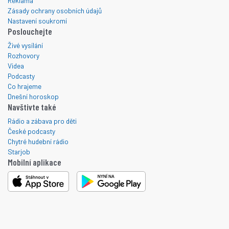
Reklama
Zásady ochrany osobních údajů
Nastavení soukromí
Poslouchejte
Živé vysílání
Rozhovory
Videa
Podcasty
Co hrajeme
Dnešní horoskop
Navštivte také
Rádio a zábava pro děti
České podcasty
Chytré hudební rádio
Starjob
Mobilní aplikace