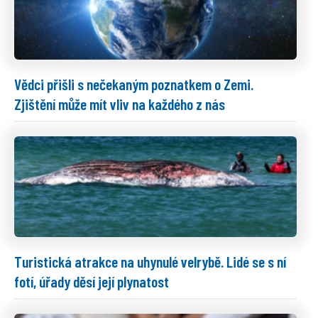
Vědci přišli s nečekaným poznatkem o Zemi.
Zjištění může mít vliv na každého z nás
Turistická atrakce na uhynulé velrybě. Lidé se s ní
fotí, úřady děsí její plynatost