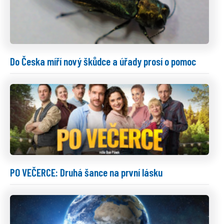
Do Česka míří nový škůdce a úřady prosí o pomoc
PO VEČERCE: Druhá šance na první lásku