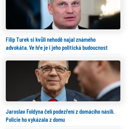
Filip Turek si kvůli nehodě najal známého
advokáta. Ve hře je i jeho politická budoucnost
Jaroslav Foldyna čelí podezření z domácího násilí.
Policie ho vykázala z domu