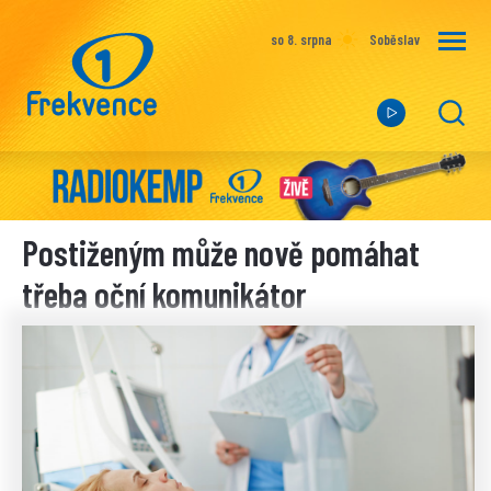
so 8. srpna
Soběslav
Postiženým může nově pomáhat
třeba oční komunikátor