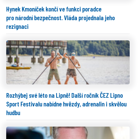
Hynek Kmoníček končí ve funkci poradce
pro národní bezpečnost. Vláda projednala jeho
rezignaci
Rozhýbej své léto na Lipně! Další ročník ČEZ Lipno
Sport Festivalu nabídne hvězdy, adrenalin i skvělou
hudbu