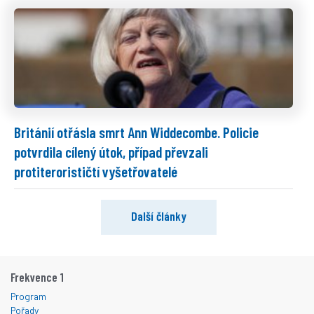
Británií otřásla smrt Ann Widdecombe. Policie
potvrdila cílený útok, případ převzali
protiterorističtí vyšetřovatelé
Další články
Frekvence 1
Program
Pořady