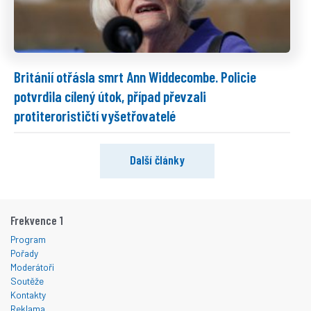
Británií otřásla smrt Ann Widdecombe. Policie
potvrdila cílený útok, případ převzali
protiterorističtí vyšetřovatelé
Další články
Frekvence 1
Program
Pořady
Moderátoři
Soutěže
Kontakty
Reklama