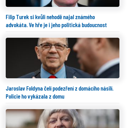
Filip Turek si kvůli nehodě najal známého
advokáta. Ve hře je i jeho politická budoucnost
Jaroslav Foldyna čelí podezření z domácího násilí.
Policie ho vykázala z domu