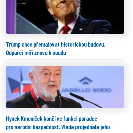
Trump chce přemalovat historickou budovu.
Odpůrci míří znovu k soudu
Hynek Kmoníček končí ve funkci poradce
pro národní bezpečnost. Vláda projednala jeho