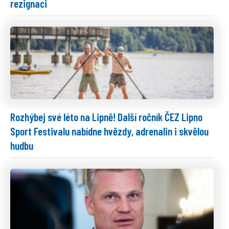
rezignaci
Rozhýbej své léto na Lipně! Další ročník ČEZ Lipno
Sport Festivalu nabídne hvězdy, adrenalin i skvělou
hudbu