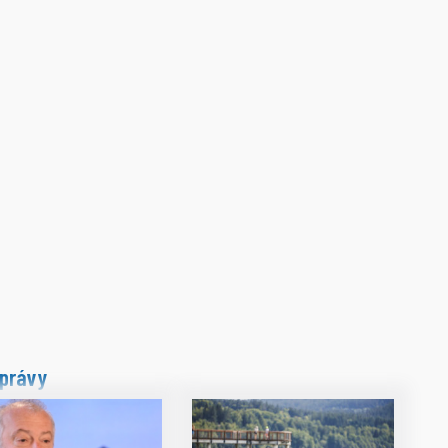
právy