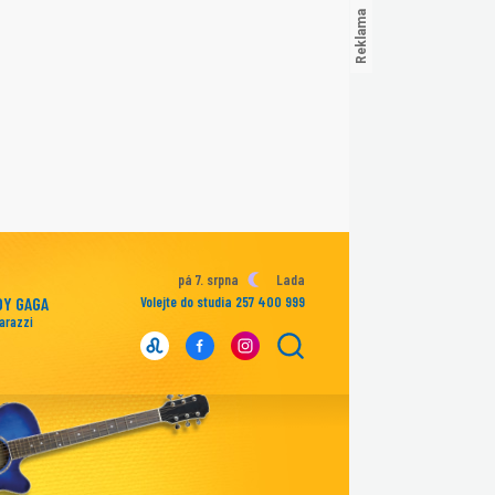
pá 7. srpna
Lada
DY GAGA
Volejte do studia 257 400 999
arazzi