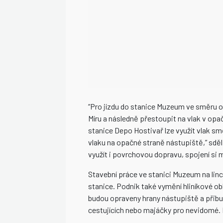
“Pro jízdu do stanice Muzeum ve směru o
Míru a následně přestoupit na vlak v o
stanice Depo Hostivař lze využít vlak s
vlaku na opačné straně nástupiště,” sděl
využít i povrchovou dopravu, spojení si
Stavební práce ve stanici Muzeum na lin
stanice. Podnik také vymění hliníkové ob
budou opraveny hrany nástupiště a přibu
cestujících nebo majáčky pro nevidomé. N