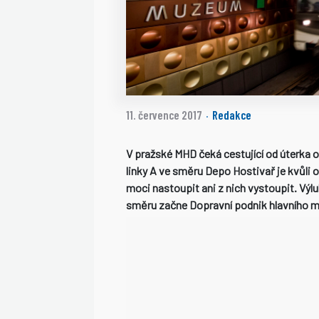
11. července 2017
Redakce
·
V pražské MHD čeká cestující od úterka
linky A ve směru Depo Hostivař je kvůli
moci nastoupit ani z nich vystoupit. Vý
směru začne Dopravní podnik hlavního m