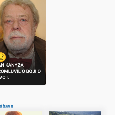
ábava