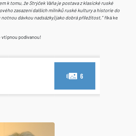
m k tomu, že Strýček Váňa je postava z klasické ruské
ového zasazení dalších milníků ruské kultury a historie do
 notnou dávkou nadsázky) jako dobrá příležitost,“
říká ke
ně vtipnou podívanou!
6