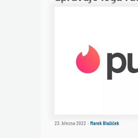
23. března 2022
Marek Blažíček
·