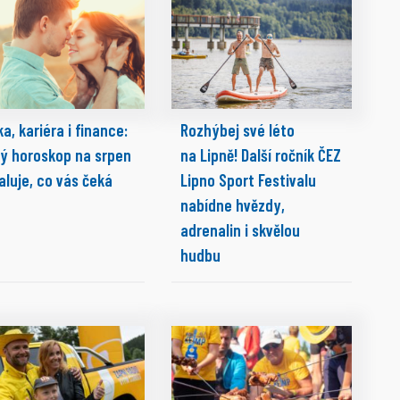
a, kariéra i finance:
Rozhýbej své léto
ký horoskop na srpen
na Lipně! Další ročník ČEZ
aluje, co vás čeká
Lipno Sport Festivalu
nabídne hvězdy,
adrenalin i skvělou
hudbu