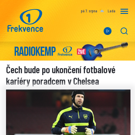
pá 7. srpna
Lada
Čech bude po ukončení fotbalové
kariéry poradcem v Chelsea