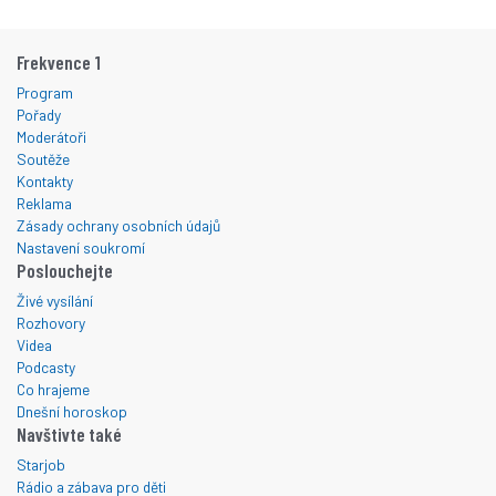
Frekvence 1
Program
Pořady
Moderátoři
Soutěže
Kontakty
Reklama
Zásady ochrany osobních údajů
Nastavení soukromí
Poslouchejte
Živé vysílání
Rozhovory
Videa
Podcasty
Co hrajeme
Dnešní horoskop
Navštivte také
Starjob
Rádio a zábava pro děti