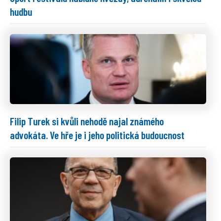
hudbu
Filip Turek si kvůli nehodě najal známého
advokáta. Ve hře je i jeho politická budoucnost