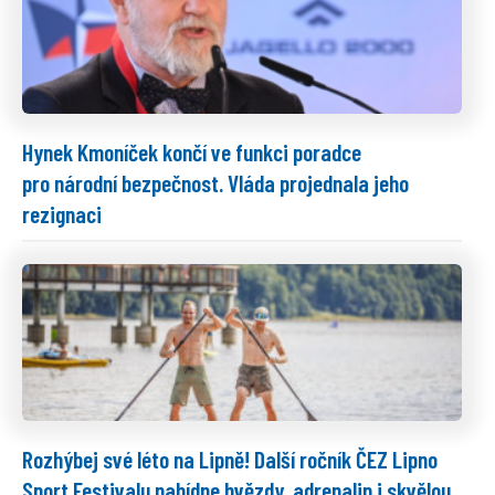
Hynek Kmoníček končí ve funkci poradce
pro národní bezpečnost. Vláda projednala jeho
rezignaci
Rozhýbej své léto na Lipně! Další ročník ČEZ Lipno
Sport Festivalu nabídne hvězdy, adrenalin i skvělou