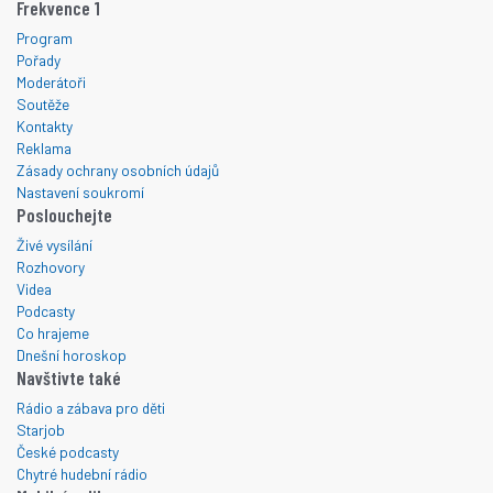
Frekvence 1
Program
Pořady
Moderátoři
Soutěže
Kontakty
Reklama
Zásady ochrany osobních údajů
Nastavení soukromí
Poslouchejte
Živé vysílání
Rozhovory
Videa
Podcasty
Co hrajeme
Dnešní horoskop
Navštivte také
Rádio a zábava pro děti
Starjob
České podcasty
Chytré hudební rádio