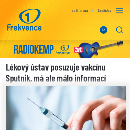
so 8. srpna
Soběslav
Lékový ústav posuzuje vakcínu
Sputnik, má ale málo informací