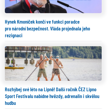
Hynek Kmoníček končí ve funkci poradce
pro národní bezpečnost. Vláda projednala jeho
rezignaci
Rozhýbej své léto na Lipně! Další ročník ČEZ Lipno
Sport Festivalu nabídne hvězdy, adrenalin i skvělou
hudbu