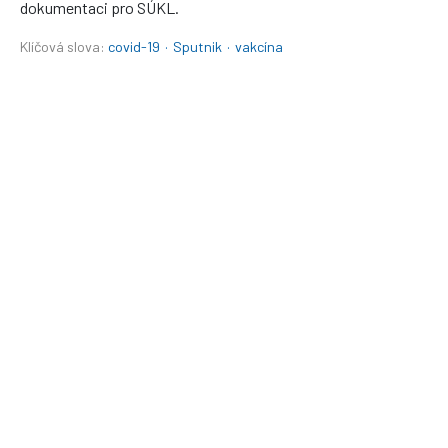
dokumentaci pro SÚKL.
Klíčová slova:
covid-19
·
Sputnik
·
vakcína