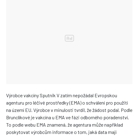
Výrobce vakcíny Sputnik V zatím nepožádal Evropskou
agenturu pro léčivé prostředky (EMA) o schválení pro použití
na území EU. Výrobce v minulosti tvrdil, že žádost podal. Podle
Brunclíkové je vakcína u EMA ve fázi odborného poradenství.
To podle webu EMA znamená, že agentura může například
poskytovat výrobcům informace o tom, jaká data mají