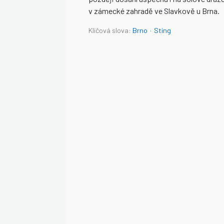
v zámecké zahradě ve Slavkově u Brna.
Klíčová slova:
Brno
·
Sting