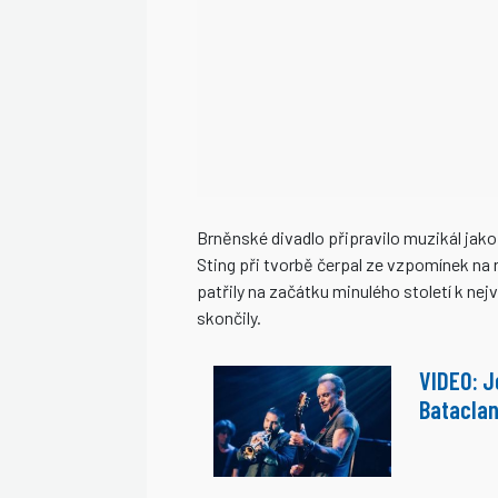
Brněnské divadlo připravilo muzikál jak
Sting při tvorbě čerpal ze vzpomínek na
patřily na začátku minulého století k ne
skončily.
VIDEO: Je
Bataclan