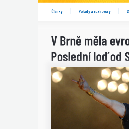
Články
Pořady a rozhovory
S
V Brně měla evr
Poslední loď od 