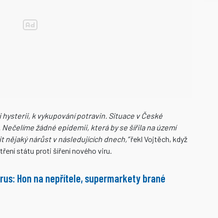
i hysterii, k vykupování potravin. Situace v České
. Nečelíme žádné epidemii, která by se šířila na území
 nějaký nárůst v následujících dnech,”
řekl Vojtěch, když
ení státu proti šíření nového viru.
rus: Hon na nepřítele, supermarkety brané