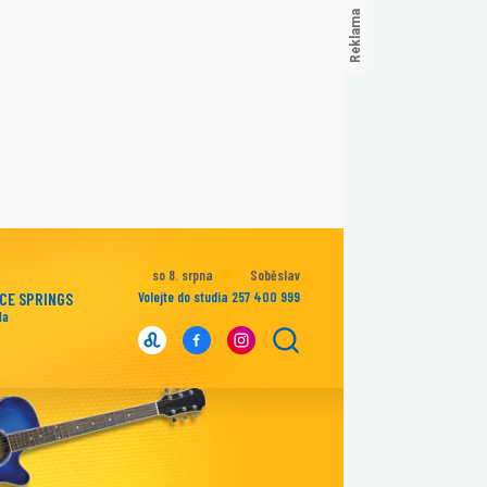
so 8. srpna
Soběslav
ICE SPRINGS
Volejte do studia 257 400 999
da