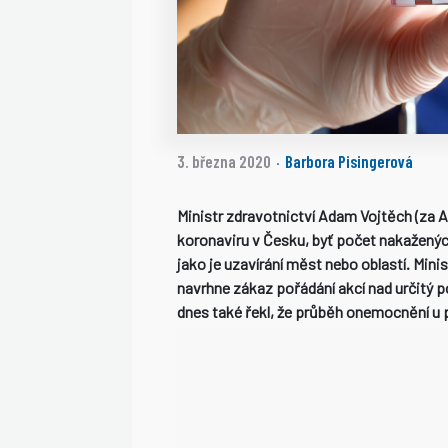
3. března 2020
Barbora Pisingerová
·
Ministr zdravotnictví Adam Vojtěch (za A
koronaviru v Česku, byť počet nakažených 
jako je uzavírání měst nebo oblastí. Min
navrhne zákaz pořádání akcí nad určitý 
dnes také řekl, že průběh onemocnění u p