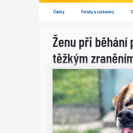
Články
Pořady a rozhovory
S
Ženu při běhání
těžkým zraněním