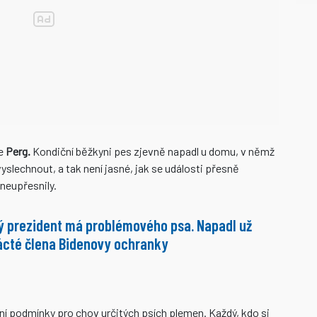
se
Perg.
Kondiční běžkyni pes zjevně napadl u domu, v němž
yslechnout, a tak není jasné, jak se události přesně
 neupřesnily.
 prezident má problémového psa. Napadl už
cté člena Bidenovy ochranky
ní podmínky pro chov určitých psích plemen. Každý, kdo si