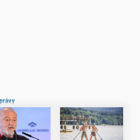
právy