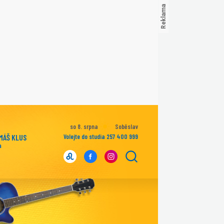
so 8. srpna
Soběslav
MÁŠ KLUS
Volejte do studia 257 400 999
a