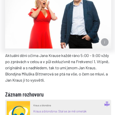
Aktuální dění očima Jana Krause každé ráno 5:00 – 9:00 vždy
po zprávách v celou a v půl exkluzivně na Frekvenci 1. Vtipně,
originálně a s nadhledem, tak to umí jenom Jan Kraus.
Blondýna Miluška Bittnerová se ptá na vše, o čem se mluví, a
Jan Kraus jí to vysvětlí.
Záznam rozhovoru