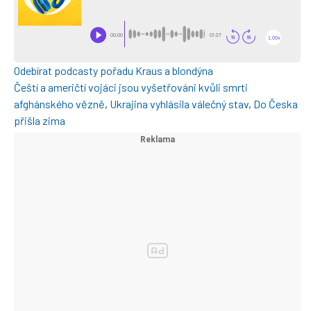
Odebírat podcasty pořadu Kraus a blondýna
Čeští a američtí vojáci jsou vyšetřováni kvůli smrti
afghánského vězně
,
Ukrajina vyhlásila válečný stav
,
Do Česka
přišla zima