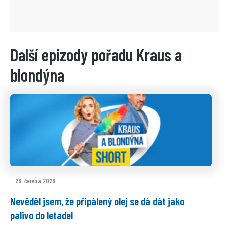
Další epizody pořadu Kraus a
blondýna
26. června 2026
Nevěděl jsem, že připálený olej se dá dát jako
palivo do letadel