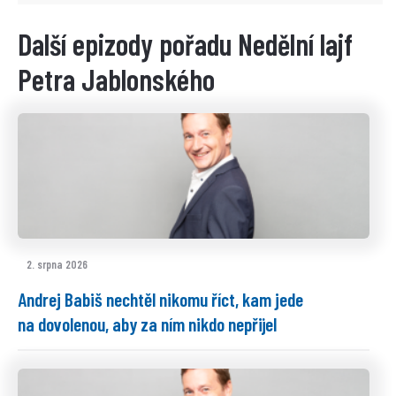
Další epizody pořadu Nedělní lajf
Petra Jablonského
2. srpna 2026
Andrej Babiš nechtěl nikomu říct, kam jede
na dovolenou, aby za ním nikdo nepřijel