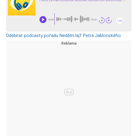
Odebírat podcasty pořadu Nedělní lajf Petra Jablonského