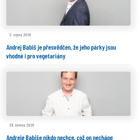
2. srpna 2026
Andrej Babiš je přesvědčen, že jeho párky jsou
vhodné i pro vegetariány
28. června 2026
Andreje Babiše nikdo nechce, což on nechápe