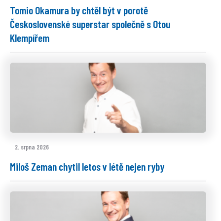
Tomio Okamura by chtěl být v porotě
Československé superstar společně s Otou
Klempířem
2. srpna 2026
Miloš Zeman chytil letos v létě nejen ryby