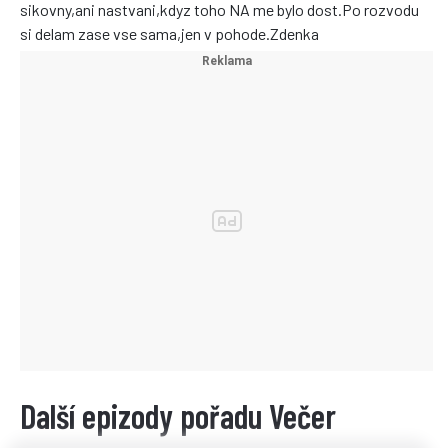
sikovny,ani nastvani,kdyz toho NA me bylo dost.Po rozvodu
si delam zase vse sama,jen v pohode.Zdenka
Další epizody pořadu Večer