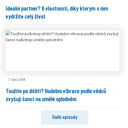
Ideální partner? 6 vlastností, díky kterým s ním
vydržíte celý život
7. října 2016
Toužíte po dítěti? Hudební vibrace podle vědců
zvyšují šanci na umělé oplodnění
Další epizody