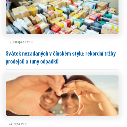
15. listopadu 2016
Svátek nezadaných v čínském stylu: rekordní tržby
prodejců a tuny odpadků
23. října 2016