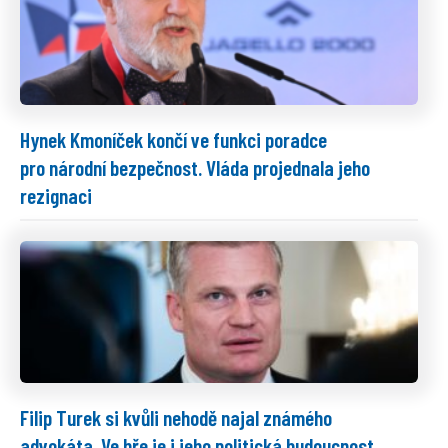
Hynek Kmoníček končí ve funkci poradce
pro národní bezpečnost. Vláda projednala jeho
rezignaci
Filip Turek si kvůli nehodě najal známého
advokáta. Ve hře je i jeho politická budoucnost