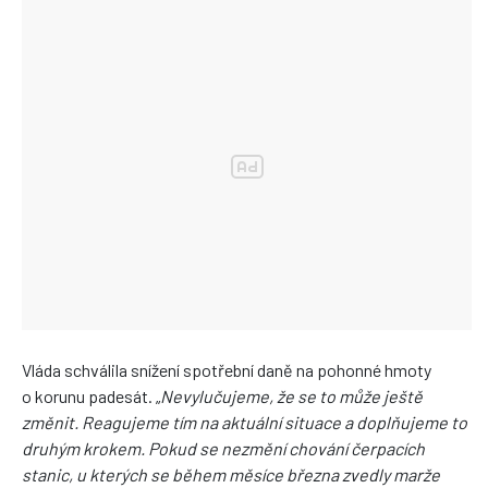
Vláda schválila snížení spotřební daně na pohonné hmoty
o korunu padesát. „
Nevylučujeme, že se to může ještě
změnit. Reagujeme tím na aktuální situace a doplňujeme to
druhým krokem. Pokud se nezmění chování čerpacích
stanic, u kterých se během měsíce března zvedly marže