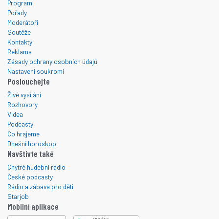
Program
Pořady
Moderátoři
Soutěže
Kontakty
Reklama
Zásady ochrany osobních údajů
Nastavení soukromí
Poslouchejte
Živé vysílání
Rozhovory
Videa
Podcasty
Co hrajeme
Dnešní horoskop
Navštivte také
Chytré hudební rádio
České podcasty
Rádio a zábava pro děti
Starjob
Mobilní aplikace