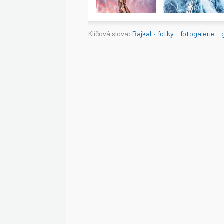
Klíčová slova:
Bajkal
·
fotky
·
fotogalerie
·