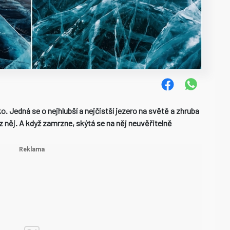
. Jedná se o nejhlubší a nejčistší jezero na světě a zhruba
 něj. A když zamrzne, skýtá se na něj neuvěřitelně