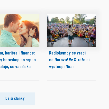
a, kariéra i finance:
Radiokempy se vrací
ký horoskop na srpen
na Moravu! Ve Strážnici
aluje, co vás čeká
vystoupí Mirai
Další články