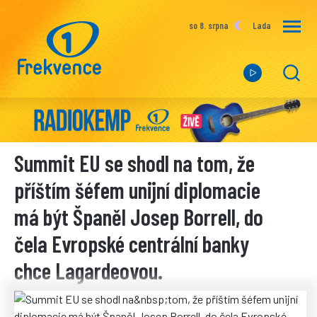
so 8. srpna
Lada
Summit EU se shodl na tom, že
příštím šéfem unijní diplomacie
má být Španěl Josep Borrell, do
čela Evropské centrální banky
chce Lagardeovou.