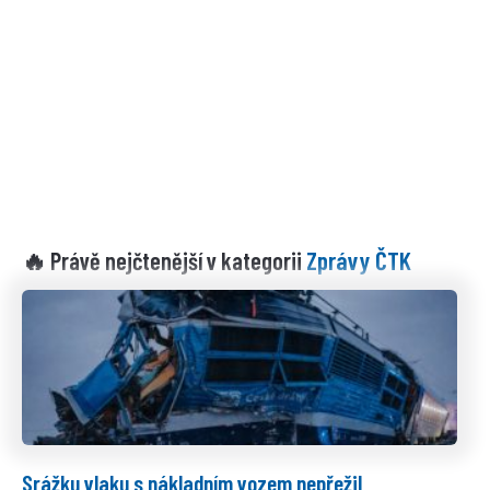
Zprávy ČTK
🔥 Právě nejčtenější v kategorii
Srážku vlaku s nákladním vozem nepřežil