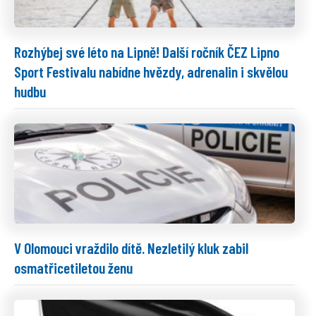
Rozhýbej své léto na Lipně! Další ročník ČEZ Lipno
Sport Festivalu nabídne hvězdy, adrenalin i skvělou
hudbu
V Olomouci vraždilo dítě. Nezletilý kluk zabil
osmatřicetiletou ženu