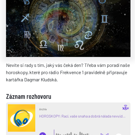
Nevíte si rady s tím, jaký vás čeká den? Třeba vám poradí naše
horoskopy, které pro rádio Frekvence 1 pravidelně připravuje
kartářka Dagmar Kludská.
Záznam rozhovoru