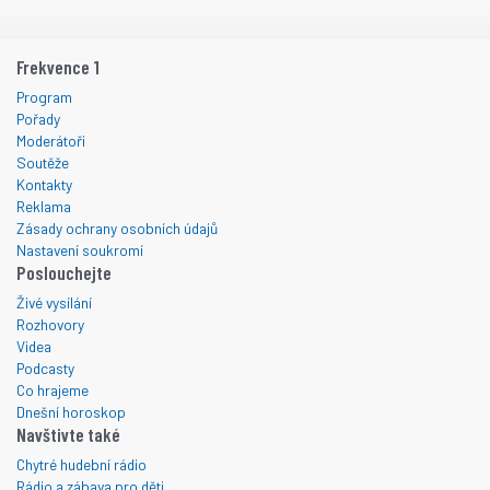
Frekvence 1
Program
Pořady
Moderátoři
Soutěže
Kontakty
Reklama
Zásady ochrany osobních údajů
Nastavení soukromí
Poslouchejte
Živé vysílání
Rozhovory
Videa
Podcasty
Co hrajeme
Dnešní horoskop
Navštivte také
Chytré hudební rádio
Rádio a zábava pro děti