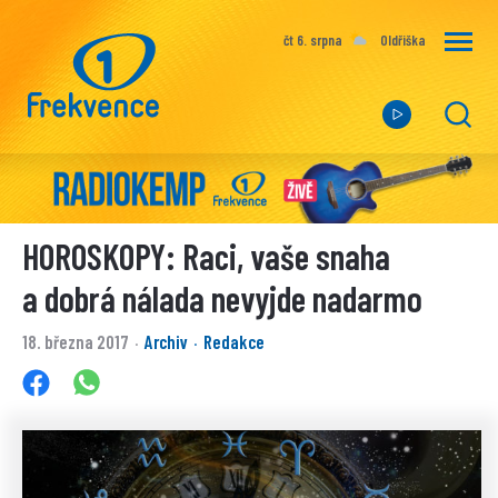
čt 6. srpna
Oldřiška
HOROSKOPY: Raci, vaše snaha
a dobrá nálada nevyjde nadarmo
18. března 2017
Archiv
Redakce
·
·