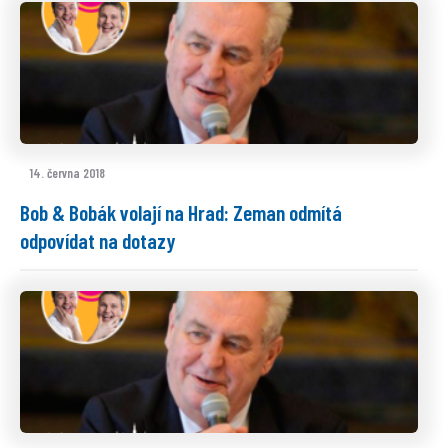
14. června 2018
Bob & Bobák volají na Hrad: Zeman odmítá
odpovídat na dotazy