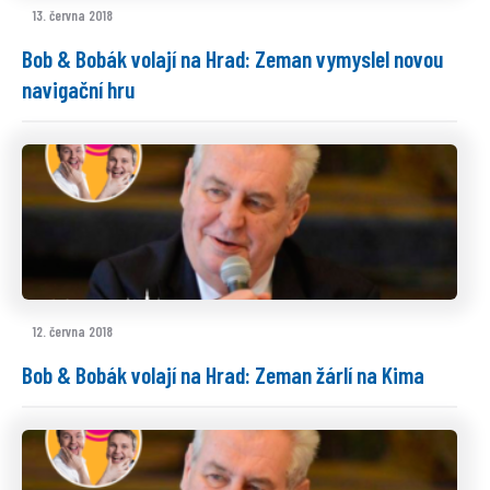
13. června 2018
Bob & Bobák volají na Hrad: Zeman vymyslel novou
navigační hru
12. června 2018
Bob & Bobák volají na Hrad: Zeman žárlí na Kima