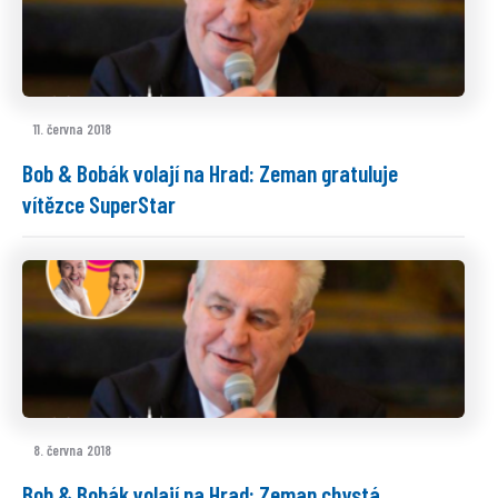
11. června 2018
Bob & Bobák volají na Hrad: Zeman gratuluje
vítězce SuperStar
8. června 2018
Bob & Bobák volají na Hrad: Zeman chystá